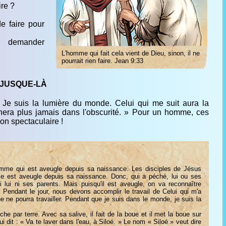
ire ?
e faire pour
i demander
L'homme qui fait cela vient de Dieu, sinon, il ne
pourrait rien faire. Jean 9:33
 JUSQUE-LÀ
 Je suis la lumière du monde. Celui qui me suit aura la
hera plus jamais dans l'obscurité. » Pour un homme, ces
çon spectaculaire !
mme qui est aveugle depuis sa naissance. Les disciples de Jésus
 est aveugle depuis sa naissance. Donc, qui a péché, lui ou ses
lui ni ses parents. Mais puisqu'il est aveugle, on va reconnaître
. Pendant le jour, nous devons accomplir le travail de Celui qui m'a
e ne pourra travailler. Pendant que je suis dans le monde, je suis la
che par terre. Avec sa salive, il fait de la boue et il met la boue sur
lui dit : « Va te laver dans l'eau, à Siloé. » Le nom « Siloé » veut dire