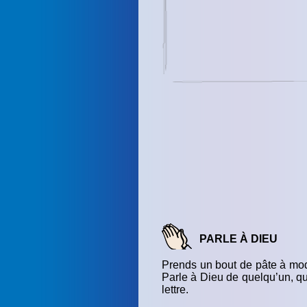
PARLE À DIEU
Prends un bout de pâte à model
Parle à Dieu de quelqu’un, q
lettre.