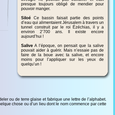
presque toujours obligé de mendier pour
pouvoir manger.
Siloé
Ce bassin faisait partie des points
d’eau qui alimentaient Jérusalem à travers un
tunnel construit par le roi Ézéchias, il y a
environ 2’700 ans. Il existe encore
aujourd’hui !
Salive
A l’époque, on pensait que la salive
pouvait aider à guérir. Mais n’essaie pas de
faire de la boue avec ta salive, et encore
moins pour l’appliquer sur les yeux de
quelqu’un !
er ou de terre glaise et fabrique une lettre de l’alphabet.
uelque chose ou d’un lieu dont le nom commence par cette