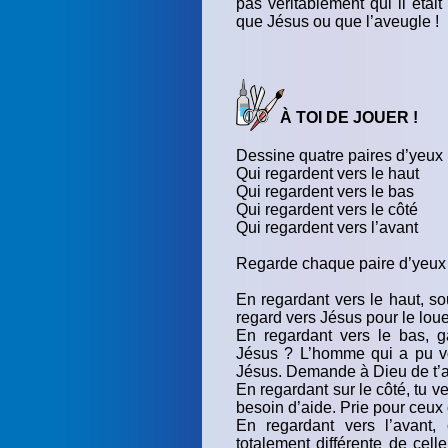
pas véritablement qui il étai
que Jésus ou que l’aveugle !
À TOI DE JOUER !
Dessine quatre paires d’yeux 
Qui regardent vers le haut
Qui regardent vers le bas
Qui regardent vers le côté
Qui regardent vers l’avant
Regarde chaque paire d’yeux e
En regardant vers le haut, so
regard vers Jésus pour le loue
En regardant vers le bas, g
Jésus ? L’homme qui a pu voi
Jésus. Demande à Dieu de t’aid
En regardant sur le côté, tu v
besoin d’aide. Prie pour ceux 
En regardant vers l’avant, 
totalement différente de cell