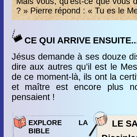
Mais vous, qu'est-ce que vous di
? » Pierre répond : « Tu es le M
CE QUI ARRIVE ENSUITE..
Jésus demande à ses douze dis
dire aux autres qu’il est le Mes
de ce moment-là, ils ont la cert
et maître est encore plus no
pensaient !
EXPLORE LA
LE SA
BIBLE