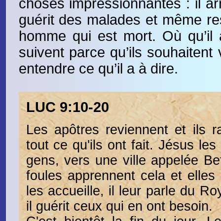
choses impressionnantes : il ar
guérit des malades et même re
homme qui est mort. Où qu’il a
suivent parce qu’ils souhaitent vo
entendre ce qu’il a à dire.
LUC 9:10-20
Les apôtres reviennent et ils 
tout ce qu'ils ont fait. Jésus l
gens, vers une ville appelée Be
foules apprennent cela et elles 
les accueille, il leur parle du 
il guérit ceux qui en ont besoin.