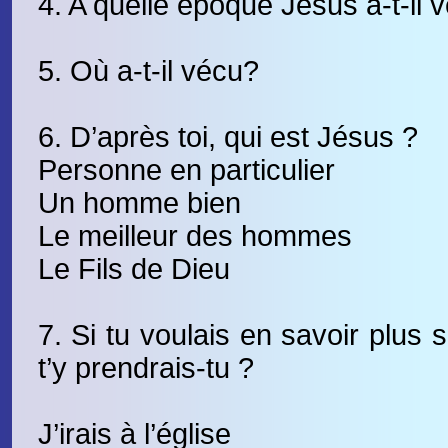
4. A quelle époque Jésus a-t-il 
5. Où a-t-il vécu?
6. D’après toi, qui est Jésus ?
Personne en particulier
Un homme bien
Le meilleur des hommes
Le Fils de Dieu
7. Si tu voulais en savoir plus
t’y prendrais-tu ?
J’irais à l’église