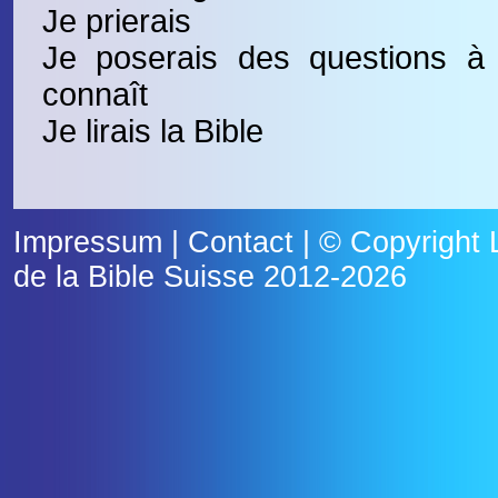
Je prierais
Je poserais des questions à 
connaît
Je lirais la Bible
Impressum
|
Contact
| © Copyright
de la Bible Suisse
2012-2026