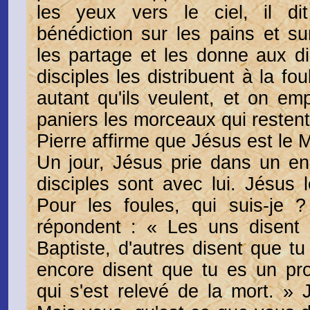
les yeux vers le ciel, il di
bénédiction sur les pains et sur
les partage et les donne aux dis
disciples les distribuent à la f
autant qu'ils veulent, et on e
paniers les morceaux qui restent
Pierre affirme que Jésus est le 
Un jour, Jésus prie dans un end
disciples sont avec lui. Jésus
Pour les foules, qui suis-je ?
répondent : « Les uns disent
Baptiste, d'autres disent que tu
encore disent que tu es un pro
qui s'est relevé de la mort. » J