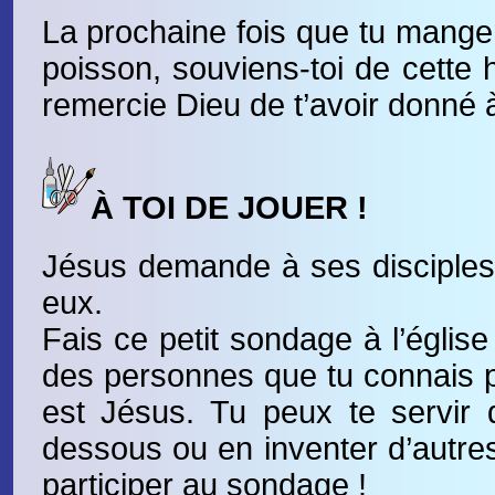
La prochaine fois que tu mange
poisson, souviens-toi de cette h
remercie Dieu de t’avoir donné 
À TOI DE JOUER !
Jésus demande à ses disciples q
eux.
Fais ce petit sondage à l’église
des personnes que tu connais p
est Jésus. Tu peux te servir 
dessous ou en inventer d’autres
participer au sondage !