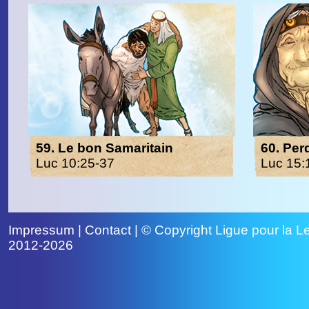
59. Le bon Samaritain
60. Per
Luc 10:25-37
Luc 15:
Impressum
|
Contact
| © Copyright
Ligue pour la Le
2012-2026