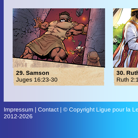
29. Samson
30. Rut
Juges 16:23-30
Ruth 2:
Impressum
|
Contact
| © Copyright
Ligue pour la Le
2012-2026