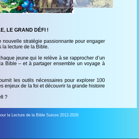
, LE GRAND DÉFI !
ne nouvelle stratégie passionnante pour engager
la lecture de la Bible.
 chaque jeune qui le relève à se rapprocher d’un
 la Bible – et à partager ensemble un voyage à
fournit les outils nécessaires pour explorer 100
es enjeux de la foi et découvrir la grande histoire
fi ?
our la Lecture de la Bible Suisse
2012-2026