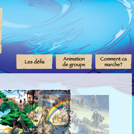
Animation
Comment ca
Les défis
de groupe
marche?