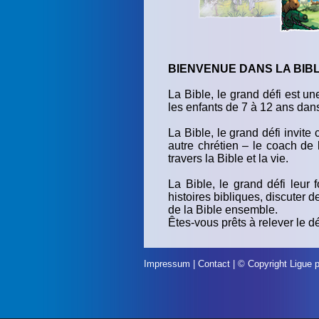
BIENVENUE DANS LA BIBLE
La Bible, le grand défi est u
les enfants de 7 à 12 ans dans 
La Bible, le grand défi invite
autre chrétien – le coach de
travers la Bible et la vie.
La Bible, le grand défi leur 
histoires bibliques, discuter d
de la Bible ensemble.
Êtes-vous prêts à relever le dé
Impressum
|
Contact
| © Copyright
Ligue p