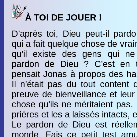
À TOI DE JOUER !
D’après toi, Dieu peut-il pard
qui a fait quelque chose de vra
qu’il existe des gens qui ne
pardon de Dieu ? C’est en 
pensait Jonas à propos des hab
Il n’était pas du tout content 
preuve de bienveillance et leu
chose qu’ils ne méritaient pas. 
prières et les a laissés intacts, e
Le pardon de Dieu est réellem
monde. Fais ce petit test amu