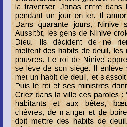
la traverser. Jonas entre dans l
pendant un jour entier. Il ann
Dans quarante jours, Ninive s
Aussitôt, les gens de Ninive croi
Dieu. Ils décident de ne ri
mettent des habits de deuil, les
pauvres. Le roi de Ninive appren
se lève de son siège. Il enlève s
met un habit de deuil, et s'assoi
Puis le roi et ses ministres don
Criez dans la ville ces paroles : “
habitants et aux bêtes, bœ
chèvres, de manger et de boire
doit mettre des habits de deuil