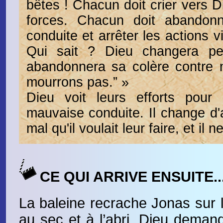
bêtes ! Chacun doit crier vers D
forces. Chacun doit abandon
conduite et arrêter les actions vio
Qui sait ? Dieu changera peut
abandonnera sa colère contre 
mourrons pas.” »
Dieu voit leurs efforts pour
mauvaise conduite. Il change d'av
mal qu'il voulait leur faire, et il ne
CE QUI ARRIVE ENSUITE..
La baleine recrache Jonas sur l
au sec et à l’abri, Dieu demand