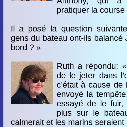
Anthony, qui a
pratiquer la course 
Il a posé la question suivant
gens du bateau ont-ils balancé
bord ? »
Ruth a répondu: «
de le jeter dans l’
c’était à cause de 
envoyé la tempête,
essayé de le fuir, 
plus sur le batea
calmerait et les marins seraient 