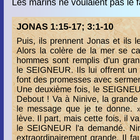
Les marins ne voulaient pas le 
JONAS 1:15-17; 3:1-10
Puis, ils prennent Jonas et ils l
Alors la colère de la mer se ca
hommes sont remplis d'un gran
le SEIGNEUR. Ils lui offrent un s
font des promesses avec sermen
Une deuxième fois, le SEIGNEUR
Debout ! Va à Ninive, la grande 
le message que je te donne. 
lève. Il part, mais cette fois, il
le SEIGNEUR l'a demandé. Nini
extraordinairement grande. Il fau