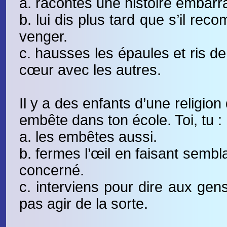
a. racontes une histoire embarra
b. lui dis plus tard que s’il re
venger.
c. hausses les épaules et ris d
cœur avec les autres.
Il y a des enfants d’une religion 
embête dans ton école. Toi, tu :
a. les embêtes aussi.
b. fermes l’œil en faisant sembl
concerné.
c. interviens pour dire aux gens
pas agir de la sorte.