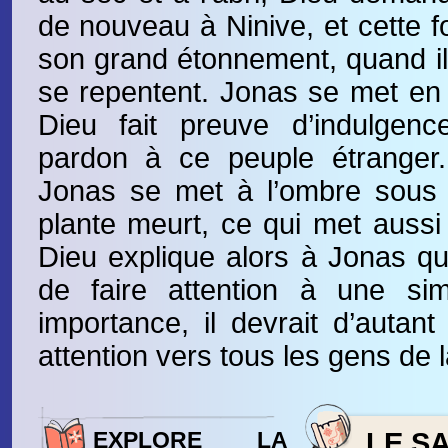
de nouveau à Ninive, et cette f
son grand étonnement, quand il
se repentent. Jonas se met en
Dieu fait preuve d’indulgen
pardon à ce peuple étranger. 
Jonas se met à l’ombre sous u
plante meurt, ce qui met aussi
Dieu explique alors à Jonas que
de faire attention à une si
importance, il devrait d’autant
attention vers tous les gens de l
EXPLORE LA
LE SA