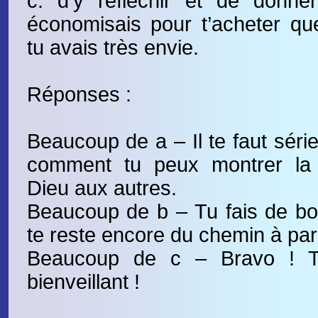
c. d’y réfléchir et de donner
économisais pour t’acheter qu
tu avais très envie.
Réponses :
Beaucoup de a – Il te faut séri
comment tu peux montrer la 
Dieu aux autres.
Beaucoup de b – Tu fais de bons
te reste encore du chemin à par
Beaucoup de c – Bravo ! T
bienveillant !