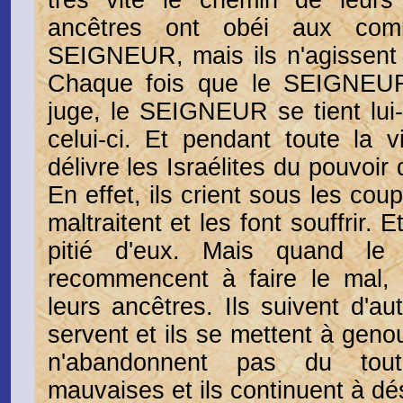
très vite le chemin de leurs
ancêtres ont obéi aux co
SEIGNEUR, mais ils n'agissen
Chaque fois que le SEIGNEUR
juge, le SEIGNEUR se tient lu
celui-ci. Et pendant toute la v
délivre les Israélites du pouvoir
En effet, ils crient sous les cou
maltraitent et les font souffrir
pitié d'eux. Mais quand le 
recommencent à faire le mal,
leurs ancêtres. Ils suivent d'aut
servent et ils se mettent à geno
n'abandonnent pas du tout
mauvaises et ils continuent à dé