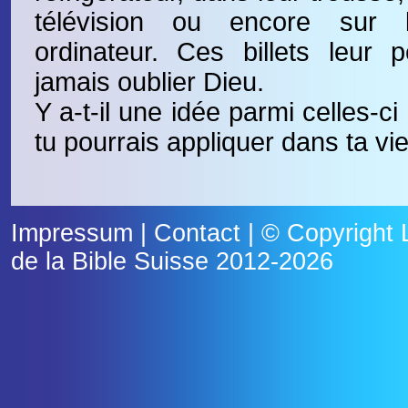
télévision ou encore sur 
ordinateur. Ces billets leur 
jamais oublier Dieu.
Y a-t-il une idée parmi celles-ci 
tu pourrais appliquer dans ta vie
Impressum
|
Contact
| © Copyright
de la Bible Suisse
2012-2026