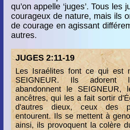
qu’on appelle ‘juges’. Tous les 
courageux de nature, mais ils o
de courage en agissant différe
autres.
JUGES 2:11-19
Les Israélites font ce qui est
SEIGNEUR. Ils adorent l
abandonnent le SEIGNEUR, l
ancêtres, qui les a fait sortir d'
d'autres dieux, ceux des p
entourent. Ils se mettent à gen
ainsi, ils provoquent la colère