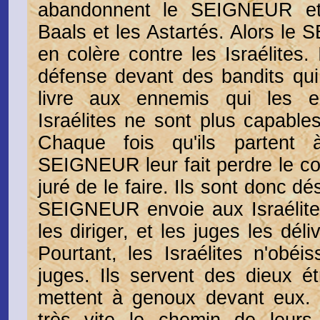
abandonnent le SEIGNEUR et 
Baals et les Astartés. Alors l
en colère contre les Israélites. 
défense devant des bandits qui l
livre aux ennemis qui les en
Israélites ne sont plus capables
Chaque fois qu'ils partent 
SEIGNEUR leur fait perdre le c
juré de le faire. Ils sont donc d
SEIGNEUR envoie aux Israélite
les diriger, et les juges les dél
Pourtant, les Israélites n'obéi
juges. Ils servent des dieux ét
mettent à genoux devant eux. Ai