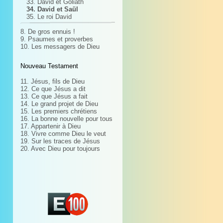
33. David et Goliath
34. David et Saül
35. Le roi David
8. De gros ennuis !
9. Psaumes et proverbes
10. Les messagers de Dieu
Nouveau Testament
11. Jésus, fils de Dieu
12. Ce que Jésus a dit
13. Ce que Jésus a fait
14. Le grand projet de Dieu
15. Les premiers chrétiens
16. La bonne nouvelle pour tous
17. Appartenir à Dieu
18. Vivre comme Dieu le veut
19. Sur les traces de Jésus
20. Avec Dieu pour toujours