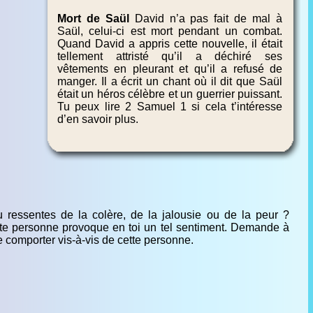
Mort de Saül
David n’a pas fait de mal à
Saül, celui-ci est mort pendant un combat.
Quand David a appris cette nouvelle, il était
tellement attristé qu’il a déchiré ses
vêtements en pleurant et qu’il a refusé de
manger. Il a écrit un chant où il dit que Saül
était un héros célèbre et un guerrier puissant.
Tu peux lire 2 Samuel 1 si cela t’intéresse
d’en savoir plus.
tu ressentes de la colère, de la jalousie ou de la peur ?
te personne provoque en toi un tel sentiment. Demande à
e comporter vis-à-vis de cette personne.