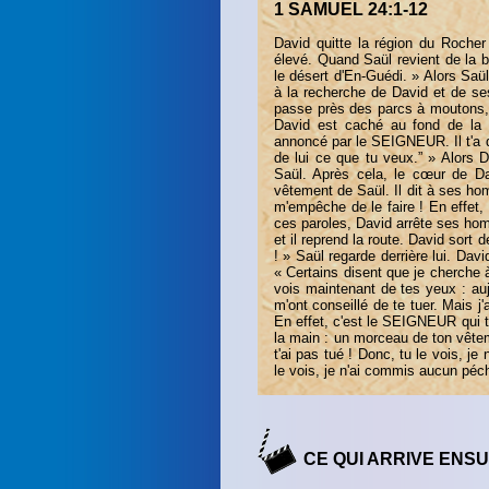
1 SAMUEL 24:1-12
David quitte la région du Rocher 
élevé. Quand Saül revient de la ba
le désert d'En-Guédi. » Alors Saül
à la recherche de David et de s
passe près des parcs à moutons, au
David est caché au fond de la 
annoncé par le SEIGNEUR. Il t'a dit
de lui ce que tu veux.” » Alors
Saül. Après cela, le cœur de Da
vêtement de Saül. Il dit à ses 
m'empêche de le faire ! En effet
ces paroles, David arrête ses homm
et il reprend la route. David sort d
! » Saül regarde derrière lui. David
« Certains disent que je cherche 
vois maintenant de tes yeux : au
m'ont conseillé de te tuer. Mais j'a
En effet, c'est le SEIGNEUR qui t
la main : un morceau de ton vête
t'ai pas tué ! Donc, tu le vois, je 
le vois, je n'ai commis aucun péch
CE QUI ARRIVE ENSUI