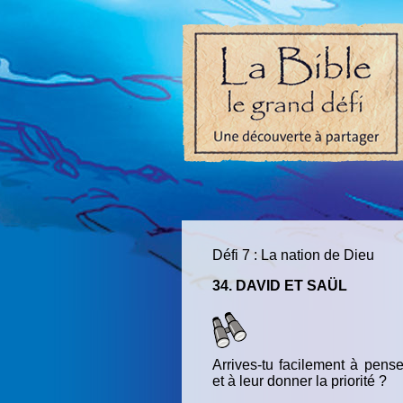
Défi 7 : La nation de Dieu
34. DAVID ET SAÜL
Arrives-tu facilement à pens
et à leur donner la priorité ?