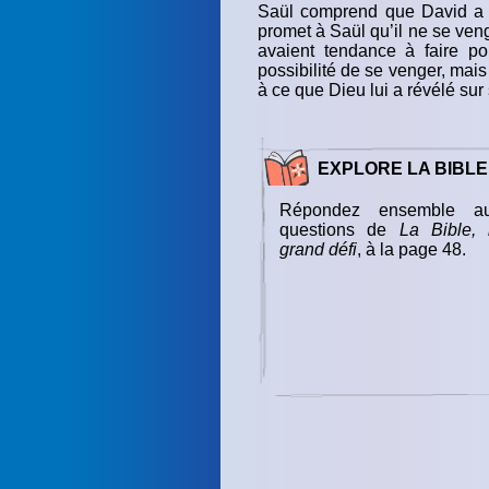
Saül comprend que David a é
promet à Saül qu’il ne se venge
avaient tendance à faire po
possibilité de se venger, mais i
à ce que Dieu lui a révélé sur
EXPLORE LA BIBLE
Répondez ensemble a
questions de
La Bible, 
grand défi
, à la page 48.