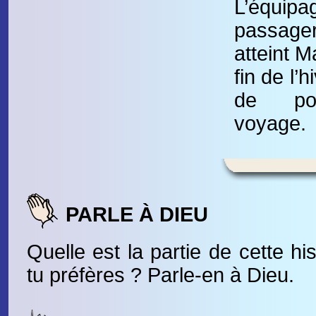
L’équi
passag
atteint M
fin de l’
de pou
voyage.
PARLE À DIEU
Quelle est la partie de cette hi
tu préfères ? Parle-en à Dieu.