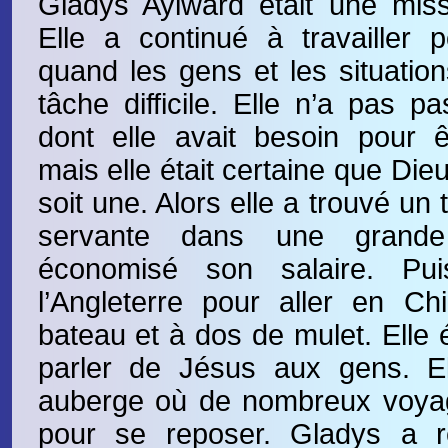
Gladys Aylward était une miss
Elle a continué à travailler
quand les gens et les situation
tâche difficile. Elle n’a pas 
dont elle avait besoin pour ê
mais elle était certaine que Dieu
soit une. Alors elle a trouvé un 
servante dans une grand
économisé son salaire. Pui
l’Angleterre pour aller en Ch
bateau et à dos de mulet. Elle 
parler de Jésus aux gens. E
auberge où de nombreux voyage
pour se reposer. Gladys a r