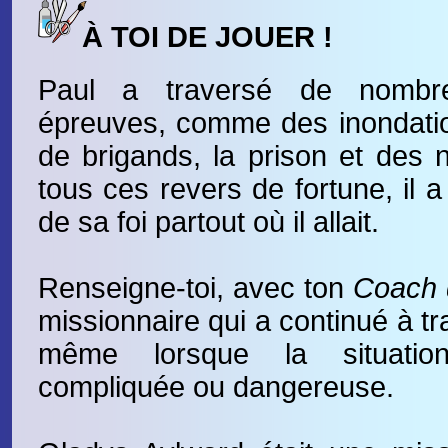
À TOI DE JOUER !
Paul a traversé de nombr
épreuves, comme des inondatio
de brigands, la prison et des 
tous ces revers de fortune, il a
de sa foi partout où il allait.
Renseigne-toi, avec ton
Coach d
missionnaire qui a continué à tr
même lorsque la situati
compliquée ou dangereuse.