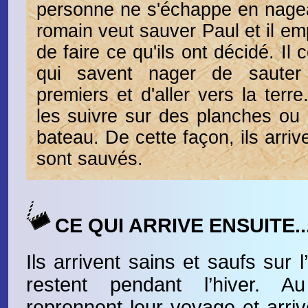
personne ne s'échappe en nageant
romain veut sauver Paul et il em
de faire ce qu'ils ont décidé. I
qui savent nager de sauter
premiers et d'aller vers la terr
les suivre sur des planches ou 
bateau. De cette façon, ils arriv
sont sauvés.
CE QUI ARRIVE ENSUITE..
Ils arrivent sains et saufs sur l
restent pendant l’hiver. Au
reprennent leur voyage et arr