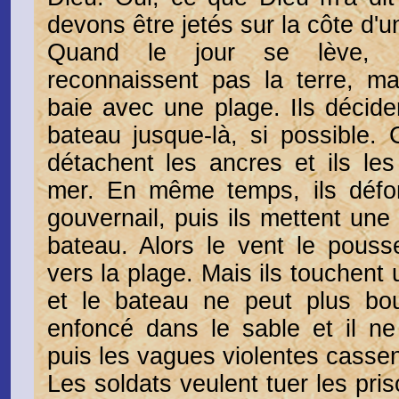
devons être jetés sur la côte d'un
Quand le jour se lève, 
reconnaissent pas la terre, ma
baie avec une plage. Ils décide
bateau jusque-là, si possible. C
détachent les ancres et ils les
mer. En même temps, ils défo
gouvernail, puis ils mettent une 
bateau. Alors le vent le pouss
vers la plage. Mais ils touchent
et le bateau ne peut plus bou
enfoncé dans le sable et il ne 
puis les vagues violentes cassent
Les soldats veulent tuer les pri