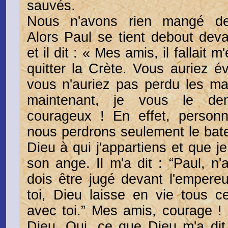
sauvés.
Nous n'avons rien mangé de
Alors Paul se tient debout dev
et il dit : « Mes amis, il fallait 
quitter la Crète. Vous auriez év
vous n'auriez pas perdu les ma
maintenant, je vous le d
courageux ! En effet, person
nous perdrons seulement le batea
Dieu à qui j'appartiens et que j
son ange. Il m'a dit : “Paul, n'
dois être jugé devant l'empere
toi, Dieu laisse en vie tous c
avec toi.” Mes amis, courage ! 
Dieu. Oui, ce que Dieu m'a dit