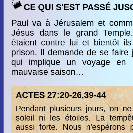
CE QUI S'EST PASSÉ JUS
Paul va à Jérusalem et comm
Jésus dans le grand Temple.
étaient contre lui et bientôt i
prison. Il demande de se faire
qui implique un voyage en m
mauvaise saison…
ACTES 27:20-26,39-44
Pendant plusieurs jours, on ne
soleil ni les étoiles. La tempê
aussi forte. Nous n'espérons p