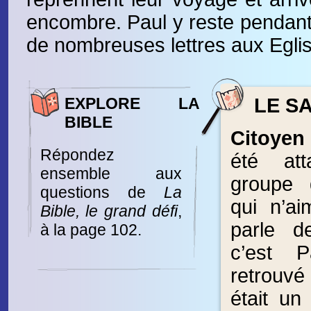
encombre. Paul y reste pendant 
de nombreuses lettres aux Eglis
EXPLORE LA
LE SA
BIBLE
Citoyen
Répondez
été at
ensemble aux
groupe 
questions de
La
qui n’ai
Bible, le grand défi
,
parle d
à la page 102.
c’est P
retrouvé
était un