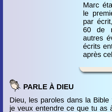
Marc éta
le premi
par écrit
60 de n
autres é
écrits en
après cel
PARLE À DIEU
Dieu, les paroles dans la Bible 
je veux entendre ce que tu as à 