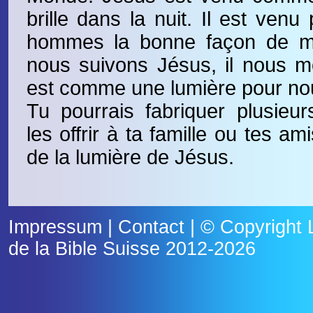
brille dans la nuit. Il est ven
hommes la bonne façon de me
nous suivons Jésus, il nous mon
est comme une lumière pour no
Tu pourrais fabriquer plusieu
les offrir à ta famille ou tes am
de la lumière de Jésus.
Impressum
|
Contact
| © Copyright
de la Bible Suisse
2012-2026