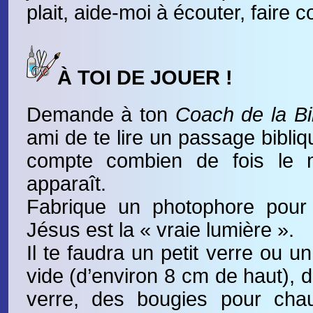
plait, aide-moi à écouter, faire c
À TOI DE JOUER !
Demande à ton
Coach de la Bi
ami de te lire un passage bibliq
compte combien de fois le 
apparaît.
Fabrique un photophore pour
Jésus est la « vraie lumière ».
Il te faudra un petit verre ou u
vide (d’environ 8 cm de haut), 
verre, des bougies pour chauf