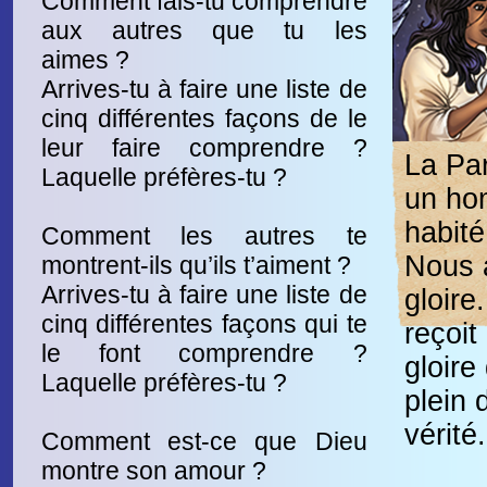
Comment fais-tu comprendre
aux autres que tu les
aimes ?
Arrives-tu à faire une liste de
cinq différentes façons de le
leur faire comprendre ?
La Pa
Laquelle préfères-tu ?
un hom
habité
Comment les autres te
Nous 
montrent-ils qu’ils t’aiment ?
Arrives-tu à faire une liste de
gloire.
cinq différentes façons qui te
reçoit
le font comprendre ?
gloire
Laquelle préfères-tu ?
plein 
vérité
Comment est-ce que Dieu
montre son amour ?