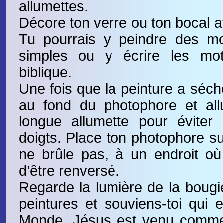
allumettes.
Décore ton verre ou ton bocal a
Tu pourrais y peindre des mo
simples ou y écrire les mo
biblique.
Une fois que la peinture a séch
au fond du photophore et al
longue allumette pour éviter 
doigts. Place ton photophore su
ne brûle pas, à un endroit où
d’être renversé.
Regarde la lumière de la bougie
peintures et souviens-toi qui 
Monde. Jésus est venu comme