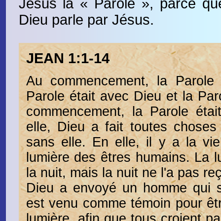
Jésus la « Parole », parce qu
Dieu parle par Jésus.
JEAN 1:1-14
Au commencement, la Parole e
Parole était avec Dieu et la Par
commencement, la Parole étai
elle, Dieu a fait toutes choses e
sans elle. En elle, il y a la vie
lumière des êtres humains. La lu
la nuit, mais la nuit ne l'a pas re
Dieu a envoyé un homme qui s'a
est venu comme témoin pour êtr
lumière, afin que tous croient par 