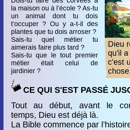
Dois-tu faire des corvées à
la maison ou à l’école ? As-tu
un animal dont tu dois
t’occuper ? Ou y a-t-il des
plantes que tu dois arroser ?
Sais-tu quel métier tu
Dieu r
aimerais faire plus tard ?
qu'il a
Sais-tu que le tout premier
c'est 
métier était celui de
chose
jardinier ?
CE QUI S'EST PASSÉ JUS
Tout au début, avant le c
temps, Dieu est déjà là.
La Bible commence par l’histoir