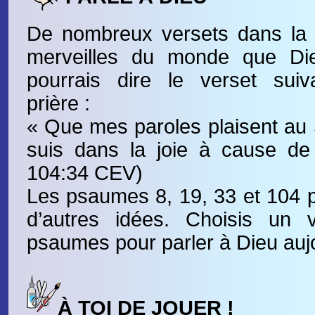
De nombreux versets dans la B
merveilles du monde que Di
pourrais dire le verset su
prière :
« Que mes paroles plaisent au S
suis dans la joie à cause de
104:34 CEV)
Les psaumes 8, 19, 33 et 104 
d’autres idées. Choisis un 
psaumes pour parler à Dieu aujo
À TOI DE JOUER !