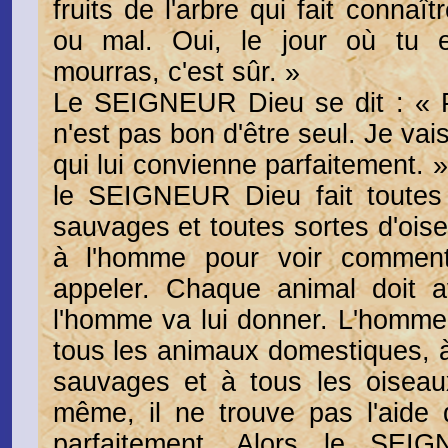
fruits de l'arbre qui fait connaî
ou mal. Oui, le jour où tu 
mourras, c'est sûr. »
Le SEIGNEUR Dieu se dit : « 
n'est pas bon d'être seul. Je vais
qui lui convienne parfaitement. »
le SEIGNEUR Dieu fait toutes
sauvages et toutes sortes d'oise
à l'homme pour voir comment 
appeler. Chaque animal doit 
l'homme va lui donner. L'homm
tous les animaux domestiques, à
sauvages et à tous les oiseaux
même, il ne trouve pas l'aide 
parfaitement. Alors le SEI