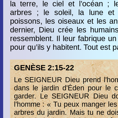
la terre, le ciel et l’océan ; 
arbres ; le soleil, la lune et 
poissons, les oiseaux et les an
dernier, Dieu crée les humains 
ressemblent. Il leur fabrique un
pour qu’ils y habitent. Tout est pa
GENÈSE 2:15-22
Le SEIGNEUR Dieu prend l'homm
dans le jardin d'Éden pour le cu
garder. Le SEIGNEUR Dieu do
l'homme : « Tu peux manger les f
arbres du jardin. Mais tu ne do