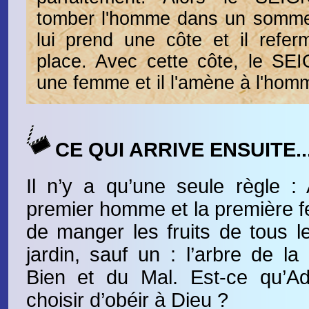
tomber l'homme dans un sommeil
lui prend une côte et il refe
place. Avec cette côte, le SE
une femme et il l'amène à l'hom
CE QUI ARRIVE ENSUITE..
Il n’y a qu’une seule règle :
premier homme et la première fe
de manger les fruits de tous l
jardin, sauf un : l’arbre de l
Bien et du Mal. Est-ce qu’A
choisir d’obéir à Dieu ?