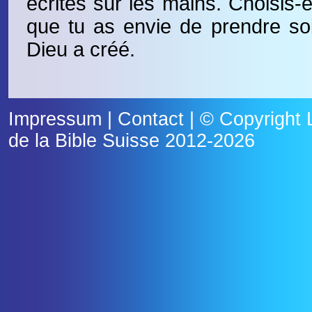
écrites sur les mains. Choisis-
que tu as envie de prendre s
Dieu a créé.
Impressum
|
Contact
| © Copyright
de la Bible Suisse
2012-2026