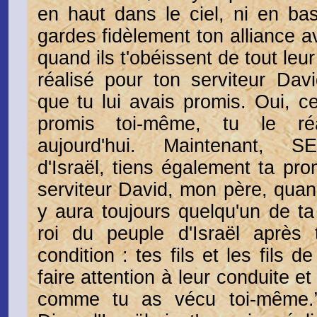
en haut dans le ciel, ni en bas
gardes fidèlement ton alliance a
quand ils t'obéissent de tout leu
réalisé pour ton serviteur Dav
que tu lui avais promis. Oui, ce
promis toi-même, tu le réa
aujourd'hui. Maintenant, 
d'Israël, tiens également ta pro
serviteur David, mon père, quand 
y aura toujours quelqu'un de ta 
roi du peuple d'Israël après
condition : tes fils et les fils de
faire attention à leur conduite e
comme tu as vécu toi-même.”