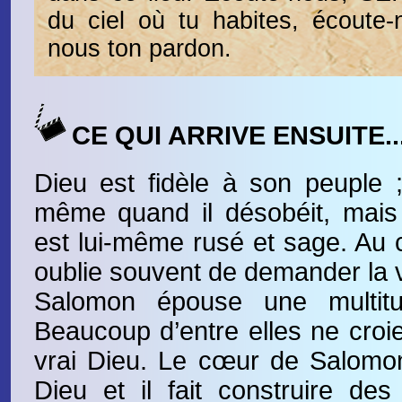
du ciel où tu habites, écoute-
nous ton pardon.
CE QUI ARRIVE ENSUITE..
Dieu est fidèle à son peuple 
même quand il désobéit, mais il
est lui-même rusé et sage. Au c
oublie souvent de demander la 
Salomon épouse une multit
Beaucoup d’entre elles ne croie
vrai Dieu. Le cœur de Salomo
Dieu et il fait construire de