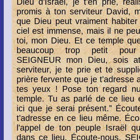
Dieu d'Israël, je t'en prie, réa
promis à ton serviteur David, 
que Dieu peut vraiment habiter 
ciel est immense, mais il ne peu
toi, mon Dieu. Et ce temple que 
beaucoup trop petit pour 
SEIGNEUR mon Dieu, sois atte
serviteur, je te prie et te suppl
prière fervente que je t'adresse 
tes yeux ! Pose ton regard nui
temple. Tu as parlé de ce lieu e
ici que je serai présent.” Écout
t'adresse en ce lieu même. Éco
l'appel de ton peuple Israël q
dans ce lieu. Écoute-nous, S