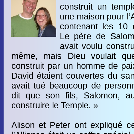
construit un templ
une maison pour l’A
contenant les 10
Le père de Salomo
avait voulu constru
même, mais Dieu voulait que
construit par un homme de pai
David étaient couvertes du sang
avait tué beaucoup de personn
dit que son fils, Salomon, au
construire le Temple. »
Alison et Peter ont expliqué ce