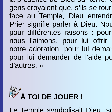
gens croyaient que, s’ils se tour
face au Temple, Dieu entendra
Prier signifie parler à Dieu. N
pour différentes raisons : pour
nous l’aimons, pour lui offri
notre adoration, pour lui dem
pour lui demander de l’aide p
d’autres. »
À TOI DE JOUER !
Le Temple symbolisait Dieu, s