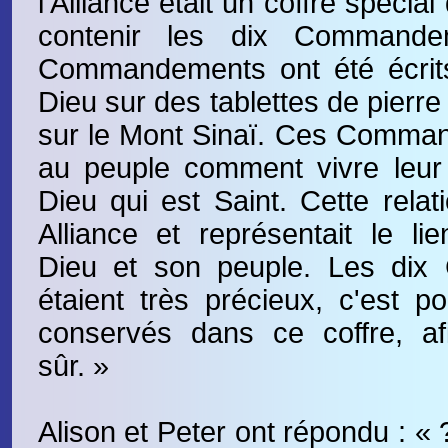
l’Alliance était un coffre spécial
contenir les dix Commande
Commandements ont été écrit
Dieu sur des tablettes de pierr
sur le Mont Sinaï. Ces Comman
au peuple comment vivre leur 
Dieu qui est Saint. Cette relat
Alliance et représentait le lie
Dieu et son peuple. Les di
étaient très précieux, c'est po
conservés dans ce coffre, afi
sûr. »
Alison et Peter ont répondu : « 