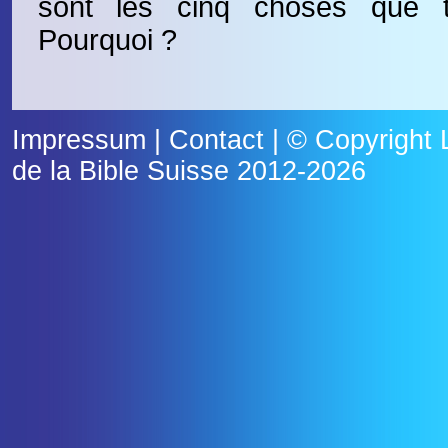
sont les cinq choses que 
Pourquoi ?
Impressum
|
Contact
| © Copyright
de la Bible Suisse
2012-2026