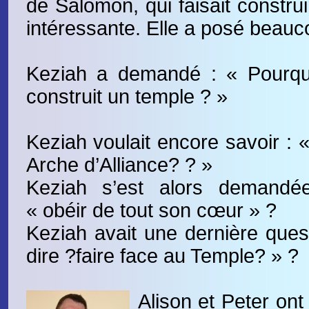
de Salomon, qui faisait construi
intéressante. Elle a posé beauc
Keziah a demandé : « Pourquo
construit un temple ? »
Keziah voulait encore savoir : 
Arche d’Alliance? ? »
Keziah s’est alors demandée
« obéir de tout son cœur » ?
Keziah avait une dernière ques
dire ?faire face au Temple? » ?
Alison et Peter ont