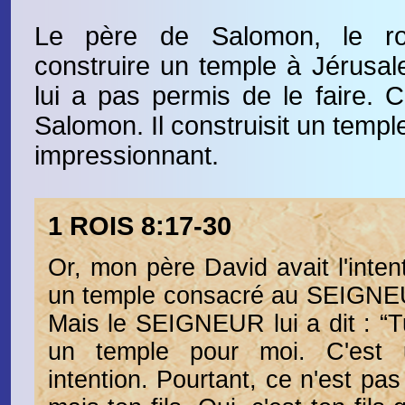
Le père de Salomon, le roi
construire un temple à Jérusa
lui a pas permis de le faire. C
Salomon. Il construisit un templ
impressionnant.
1 ROIS 8:17-30
Or, mon père David avait l'inten
un temple consacré au SEIGNEUR
Mais le SEIGNEUR lui a dit : “T
un temple pour moi. C'est 
intention. Pourtant, ce n'est pas 