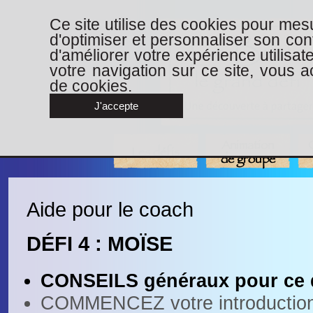
Ce site utilise des cookies pour mesu
d'optimiser et personnaliser son con
d'améliorer votre expérience utilisat
votre navigation sur ce site, vous ac
de cookies.
J'accepte
Animation
Les défis
de groupe
Aide pour le coach
DÉFI 4 : MOÏSE
CONSEILS généraux pour ce dé
COMMENCEZ votre introduction 