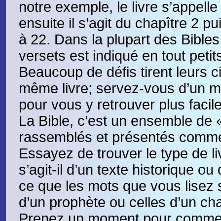
notre exemple, le livre s’appell
ensuite il s’agit du chapître 2 p
à 22. Dans la plupart des Bible
versets est indiqué en tout petit
Beaucoup de défis tirent leurs c
même livre; servez-vous d’un 
pour vous y retrouver plus facil
La Bible, c’est un ensemble de «
rassemblés et présentés comme
Essayez de trouver le type de livr
s’agit-il d’un texte historique ou 
ce que les mots que vous lisez 
d’un prophète ou celles d’un ch
Prenez un moment pour comment