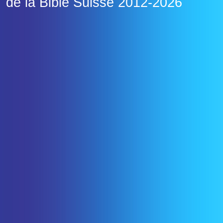
de la Bible Suisse
2012-2026