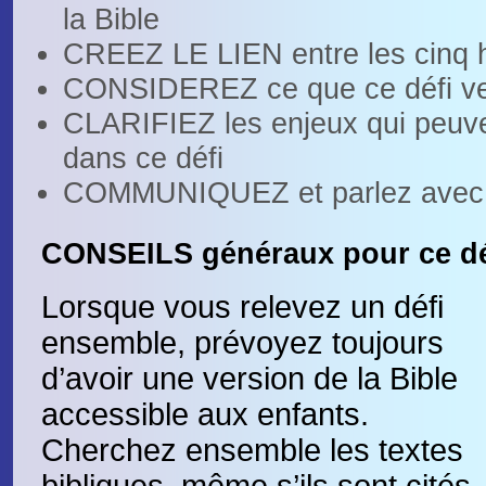
la Bible
CREEZ LE LIEN entre les cinq hi
CONSIDEREZ ce que ce défi veut
CLARIFIEZ les enjeux qui peuve
dans ce défi
COMMUNIQUEZ et parlez avec
CONSEILS généraux pour ce déf
Lorsque vous relevez un défi
ensemble, prévoyez toujours
d’avoir une version de la Bible
accessible aux enfants.
Cherchez ensemble les textes
bibliques, même s’ils sont cités